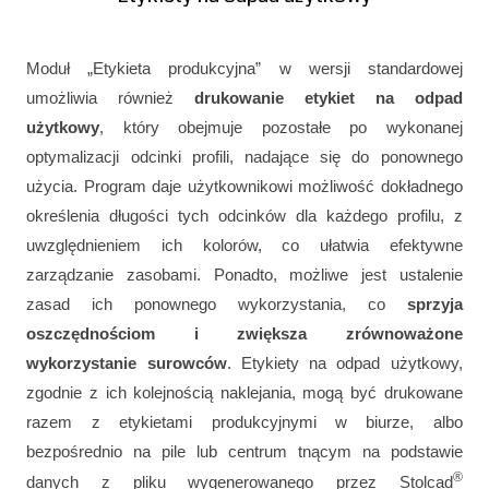
Moduł „Etykieta produkcyjna” w wersji standardowej
umożliwia również
drukowanie etykiet na odpad
użytkowy
, który obejmuje pozostałe po wykonanej
optymalizacji odcinki profili, nadające się do ponownego
użycia. Program daje użytkownikowi możliwość dokładnego
określenia długości tych odcinków dla każdego profilu, z
uwzględnieniem ich kolorów, co ułatwia efektywne
zarządzanie zasobami. Ponadto, możliwe jest ustalenie
zasad ich ponownego wykorzystania, co
sprzyja
oszczędnościom i zwiększa zrównoważone
wykorzystanie surowców
. Etykiety na odpad użytkowy,
zgodnie z ich kolejnością naklejania, mogą być drukowane
razem z etykietami produkcyjnymi w biurze, albo
bezpośrednio na pile lub centrum tnącym na podstawie
®
danych z pliku wygenerowanego przez Stolcad