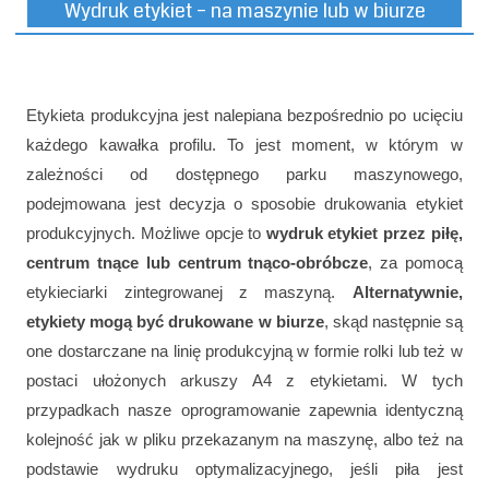
Wydruk etykiet – na maszynie lub w biurze
Etykieta produkcyjna jest nalepiana bezpośrednio po ucięciu
każdego kawałka profilu. To jest moment, w którym w
zależności od dostępnego parku maszynowego,
podejmowana jest decyzja o sposobie drukowania etykiet
produkcyjnych. Możliwe opcje to
wydruk etykiet przez piłę,
centrum tnące lub centrum tnąco-obróbcze
, za pomocą
etykieciarki zintegrowanej z maszyną.
Alternatywnie,
etykiety mogą być drukowane w biurze
, skąd następnie są
one dostarczane na linię produkcyjną w formie rolki lub też w
postaci ułożonych arkuszy A4 z etykietami. W tych
przypadkach nasze oprogramowanie zapewnia identyczną
kolejność jak w pliku przekazanym na maszynę, albo też na
podstawie wydruku optymalizacyjnego, jeśli piła jest