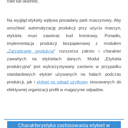
rolet lub okiennic.
Na wygląd etykiety wpływa posiadany park maszynowy. Aby
umożliwić automatyzację produkcji przy użyciu maszyn,
etykieta musi zawierać kod kreskowy. Ponadto,
implementacja produkcji bezpapierowej z modułem
„
Zarządzanie produkcją
” rozszerza zakres i charakter
zawartych na etykietach danych. Moduł „Etykieta
produkcyjna” jest wykorzystywany zarówno w przypadku
standardowych etykiet używanych na halach podczas
produkcji, jak i
etykiet na odpad użytkowy
stosowanych do
efektywnej organizacji profili w magazynie odpadów.
Charakterystyka zastosowania etykiet w