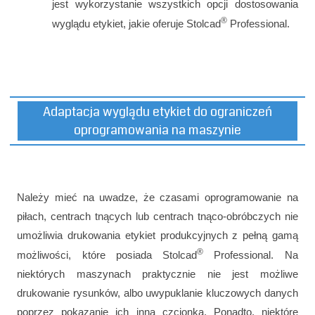
jest wykorzystanie wszystkich opcji dostosowania
®
wyglądu etykiet, jakie oferuje Stolcad
Professional.
Adaptacja wyglądu etykiet do ograniczeń
oprogramowania na maszynie
Należy mieć na uwadze, że czasami oprogramowanie na
piłach, centrach tnących lub centrach tnąco-obróbczych nie
umożliwia drukowania etykiet produkcyjnych z pełną gamą
®
możliwości, które posiada Stolcad
Professional. Na
niektórych maszynach praktycznie nie jest możliwe
drukowanie rysunków, albo uwypuklanie kluczowych danych
poprzez pokazanie ich inną czcionką. Ponadto, niektóre