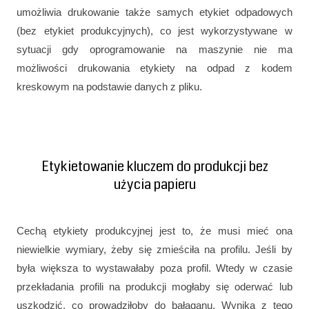
umożliwia drukowanie także samych etykiet odpadowych
(bez etykiet produkcyjnych), co jest wykorzystywane w
sytuacji gdy oprogramowanie na maszynie nie ma
możliwości drukowania etykiety na odpad z kodem
kreskowym na podstawie danych z pliku.
Etykietowanie kluczem do produkcji bez
użycia papieru
Cechą etykiety produkcyjnej jest to, że musi mieć ona
niewielkie wymiary, żeby się zmieściła na profilu. Jeśli by
była większa to wystawałaby poza profil. Wtedy w czasie
przekładania profili na produkcji mogłaby się oderwać lub
uszkodzić, co prowadziłoby do bałaganu. Wynika z tego