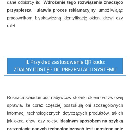
dane odbiorcy itd.
Wdrożenie tego rozwiązania znacząco
przyspiesza i ułatwia proces reklamacyjny
, umożliwiając
pracownikom błyskawiczną identyfikację okien, drzwi czy
rolet.
II. Przykład zastosowania QR kodu:
ZDALNY DOSTĘP DO PREZENTACJI SYSTEMU
Rosnąca świadomość nabywców stolarki okienno-drzwiowej
sprawia, że coraz częściej poszukują oni szczegółowych
informacji technologicznych dotyczących produktów, takich
jak okna, drzwi czy rolety.
Idealnym sposobem na szybką
prezentację danych technologicznych jest udostępnianie