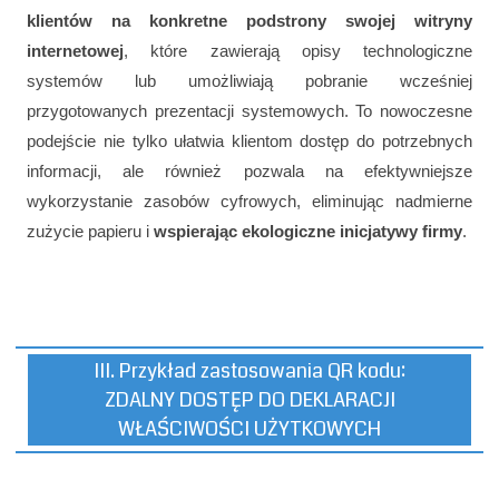
klientów na konkretne podstrony swojej witryny
internetowej
, które zawierają opisy technologiczne
systemów lub umożliwiają pobranie wcześniej
przygotowanych prezentacji systemowych. To nowoczesne
podejście nie tylko ułatwia klientom dostęp do potrzebnych
informacji, ale również pozwala na efektywniejsze
wykorzystanie zasobów cyfrowych, eliminując nadmierne
zużycie papieru i
wspierając ekologiczne inicjatywy firmy
.
III. Przykład zastosowania QR kodu:
ZDALNY DOSTĘP DO DEKLARACJI
WŁAŚCIWOŚCI UŻYTKOWYCH