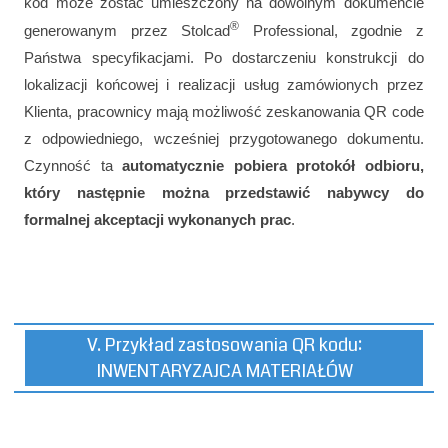
kod może zostać umieszczony na dowolnym dokumencie
®
generowanym przez Stolcad
Professional, zgodnie z
Państwa specyfikacjami. Po dostarczeniu konstrukcji do
lokalizacji końcowej i realizacji usług zamówionych przez
Klienta, pracownicy mają możliwość zeskanowania QR code
z odpowiedniego, wcześniej przygotowanego dokumentu.
Czynność ta
automatycznie pobiera protokół odbioru,
który następnie można przedstawić nabywcy do
formalnej akceptacji wykonanych prac
.
V. Przykład zastosowania QR kodu:
INWENTARYZAJCA MATERIAŁÓW