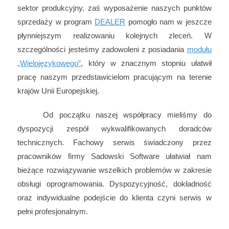
sektor produkcyjny, zaś wyposażenie naszych punktów
sprzedaży w program
DEALER
pomogło nam w jeszcze
płynniejszym realizowaniu kolejnych zleceń. W
szczególności jesteśmy zadowoleni z posiadania
modułu
„Wielojęzykowego”
, który w znacznym stopniu ułatwił
pracę naszym przedstawicielom pracującym na terenie
krajów Unii Europejskiej.
Od początku naszej współpracy mieliśmy do
dyspozycji zespół wykwalifikowanych doradców
technicznych. Fachowy serwis świadczony przez
pracowników firmy Sadowski Software ułatwiał nam
bieżące rozwiązywanie wszelkich problemów w zakresie
obsługi oprogramowania. Dyspozycyjność, dokładność
oraz indywidualne podejście do klienta czyni serwis w
pełni profesjonalnym.