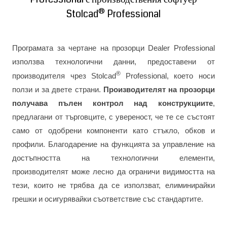
®
Stolcad
Professional
Програмата за чертане на прозорци Dealer Professional
използва технологични данни, предоставени от
®
производителя чрез Stolcad
Professional, което носи
ползи и за двете страни.
Производителят на прозорци
получава пълен контрол над конструкциите
,
предлагани от търговците, с увереност, че те се състоят
само от одобрени компоненти като стъкло, обков и
профили. Благодарение на функцията за управление на
достъпността на технологични елементи,
производителят може лесно да ограничи видимостта на
тези, които не трябва да се използват, елиминирайки
грешки и осигурявайки съответствие със стандартите.