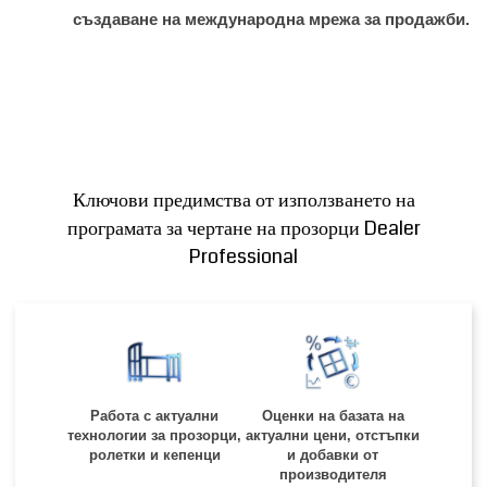
създаване на международна мрежа за продажби.
Ключови предимства от използването на
програмата за чертане на прозорци Dealer
Professional
Работа с актуални
Оценки на базата на
технологии за прозорци,
актуални цени, отстъпки
ролетки и кепенци
и добавки от
производителя