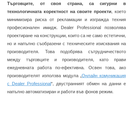
Търговците, от своя страна, са сигурни в
технологичната коректност на своите проекти
, което
минимизира риска от рекламации и изгражда техния
професионален имидж. Dealer Professional позволява
проектиране на конструкции, които са не само естетични,
но и напълно съобразени с техническите изисквания на
производителя. Това подобрява сътрудничеството
между търговците и производителя, като прави
ежедневната работа по-ефективна. Освен това, ако
производителят използва модула „
Онлайн комуникация
с Dealer Professional
“, двустранният обмен на данни е
напълно автоматизиран и работи във фонов режим.