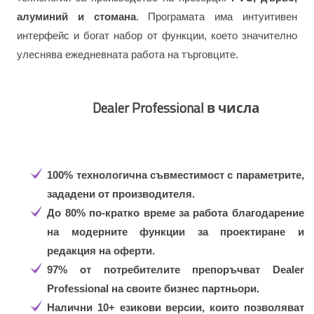
алуминий и стомана
. Програмата има интуитивен
интерфейс и богат набор от функции, което значително
улеснява ежедневната работа на търговците.
Dealer Professional в числа
100% технологична съвместимост
с параметрите,
зададени от производителя.
До 80% по-кратко време за работа
благодарение
на модерните функции за проектиране и
редакция на оферти.
97% от потребителите препоръчват
Dealer
Professional на своите бизнес партньори.
Налични 10+ езикови версии
, които позволяват