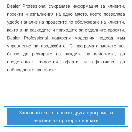
Dealer Professional съхранява информация за клиенти,
проекти и изпълнения на едно място, което позволява
удобен анализ на процесите по обслужване на клиенти,
както и на разходите и приходите за отделните проекти.
Dealer Professional подкрепя модерния подход към
управление на продажбите. С програмата можете по-
бързо да реагирате на нуждите на клиентите, да
представяте цялостни оферти и ефективно да
наблюдавате проектите.
Запознайте се с нашата друга програма за
чертане на прозорци и врати