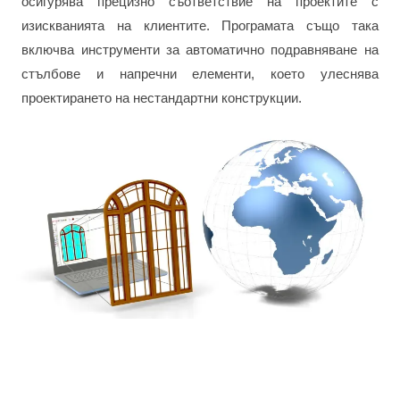
осигурява прецизно съответствие на проектите с
изискванията на клиентите. Програмата също така
включва инструменти за автоматично подравняване на
стълбове и напречни елементи, което улеснява
проектирането на нестандартни конструкции.