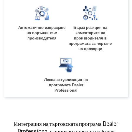
Автоматично изпращане
Бърза реакция на
на поръчки към
коментарите на
производителя
производителя в
програмата за чертане
на прозорци
Лесна актуализация на
програмата Dealer
Professional
Интеграция на търговската програма Dealer
Professional с производствения софтуер