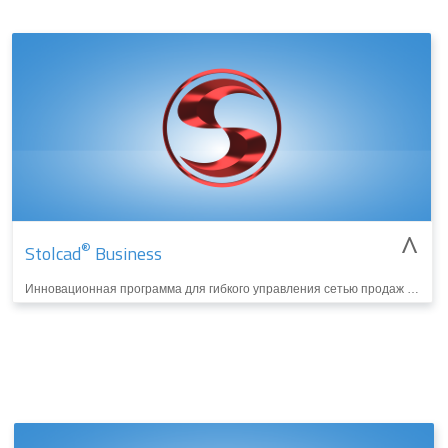
^
®
Stolcad
Business
Инновационная программа для гибкого управления сетью продаж окон, дверей и жалюзи. Автоматизирует коммуникацию как с производителем столярных изделий, так и с торговыми точками, что гарантирует эффективный обмен заказами. Пользователь Stolcad
БОЛЬШЕ