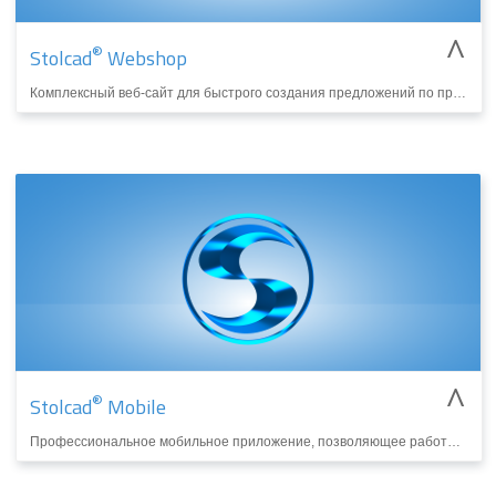
^
®
Stolcad
Webshop
Комплексный веб-сайт для быстрого создания предложений по продукции оконно-дверной столярки. Является идеальным решением для торговых представителей, часто работающих вне офиса.
БОЛЬШЕ
^
®
Stolcad
Mobile
Профессиональное мобильное приложение, позволяющее работать из любого места, также в офлайн режиме. Позволяет подписывать предложения прямо на экране устройства и упрощает мониторинг выполнения заказов.