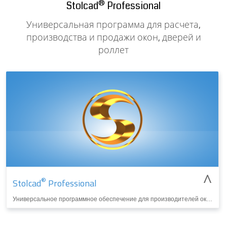
®
Stolcad
Professional
Универсальная программа для расчета,
производства и продажи окон, дверей и
роллет
^
®
Stolcad
Professional
Универсальное программное обеспечение для производителей окон и дверей. Используется для черчения, расчетов, производства и продажи окон, дверей и жалюзи. Благодаря использованию инновационных решений является идеальным инструментом для оптимизации производства.