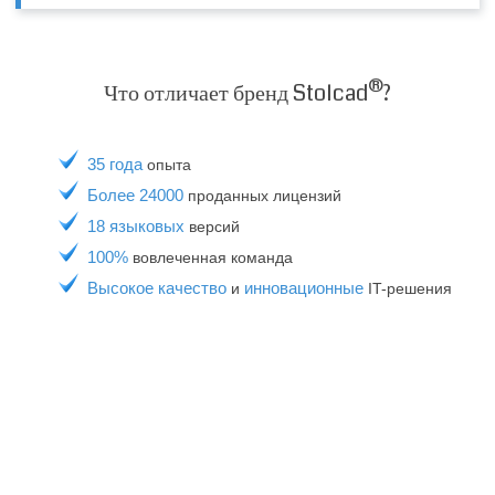
®
Что отличает бренд Stolcad
?
35 года
опыта
Более 24000
проданных лицензий
18 языковых
версий
100%
вовлеченная команда
Высокое качество
инновационные
и
IT-решения