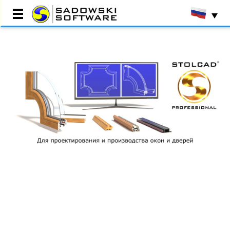
Главная страница
Отзывы
Внедрения
Производственные
программы
Торговые программы
Центр ресурсов
О компании
Контакт
Демо презентация