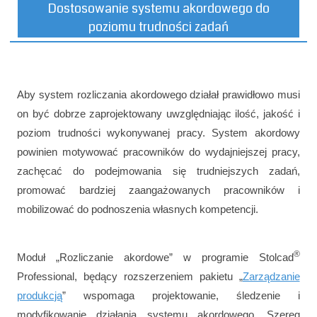
Dostosowanie systemu akordowego do
poziomu trudności zadań
Aby system rozliczania akordowego działał prawidłowo musi
on być dobrze zaprojektowany uwzględniając ilość, jakość i
poziom trudności wykonywanej pracy. System akordowy
powinien motywować pracowników do wydajniejszej pracy,
zachęcać do podejmowania się trudniejszych zadań,
promować bardziej zaangażowanych pracowników i
mobilizować do podnoszenia własnych kompetencji.
®
Moduł „Rozliczanie akordowe” w programie Stolcad
Professional, będący rozszerzeniem pakietu „
Zarządzanie
produkcją
” wspomaga projektowanie, śledzenie i
modyfikowanie działania systemu akordowego. Szereg