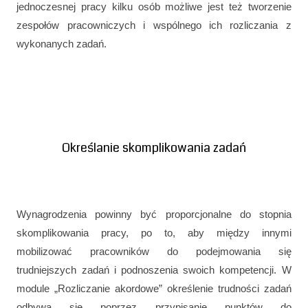
jednoczesnej pracy kilku osób możliwe jest też tworzenie
zespołów pracowniczych i wspólnego ich rozliczania z
wykonanych zadań.
Określanie skomplikowania zadań
Wynagrodzenia powinny być proporcjonalne do stopnia
skomplikowania pracy, po to, aby między innymi
mobilizować pracowników do podejmowania się
trudniejszych zadań i podnoszenia swoich kompetencji. W
module „Rozliczanie akordowe” określenie trudności zadań
odbywa się poprzez przypisanie punktów do