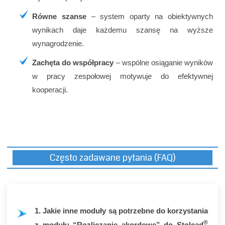
Równe szanse
– system oparty na obiektywnych
wynikach daje każdemu szansę na wyższe
wynagrodzenie.
Zachęta do współpracy
– wspólne osiąganie wyników
w pracy zespołowej motywuje do efektywnej
kooperacji.
Często zadawane pytania (FAQ)
1. Jakie inne moduły są potrzebne do korzystania
®
z modułu “Rozliczanie akordowe” do Stolcad