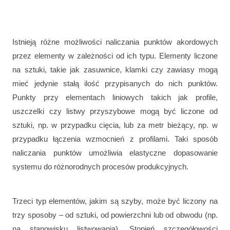
Istnieją różne możliwości naliczania punktów akordowych
przez elementy w zależności od ich typu. Elementy liczone
na sztuki, takie jak zasuwnice, klamki czy zawiasy mogą
mieć jedynie stałą ilość przypisanych do nich punktów.
Punkty przy elementach liniowych takich jak profile,
uszczelki czy listwy przyszybowe mogą być liczone od
sztuki, np. w przypadku cięcia, lub za metr bieżący, np. w
przypadku łączenia wzmocnień z profilami. Taki sposób
naliczania punktów umożliwia elastyczne dopasowanie
systemu do różnorodnych procesów produkcyjnych.
Trzeci typ elementów, jakim są szyby, może być liczony na
trzy sposoby – od sztuki, od powierzchni lub od obwodu (np.
na stanowisku listwowania). Stopień szczegółowości