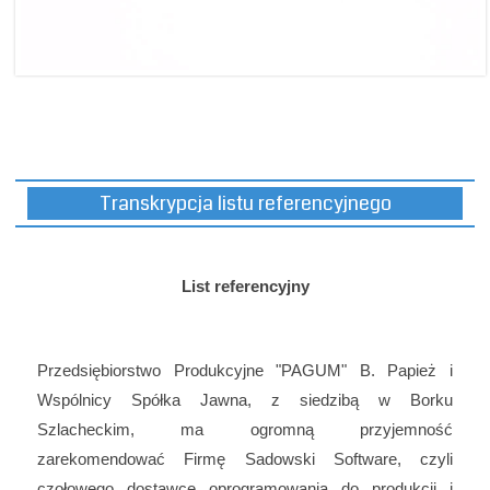
Transkrypcja listu referencyjnego
List referencyjny
Przedsiębiorstwo Produkcyjne "PAGUM" B. Papież i
Wspólnicy Spółka Jawna, z siedzibą w Borku
Szlacheckim, ma ogromną przyjemność
zarekomendować Firmę Sadowski Software, czyli
czołowego dostawcę oprogramowania do produkcji i