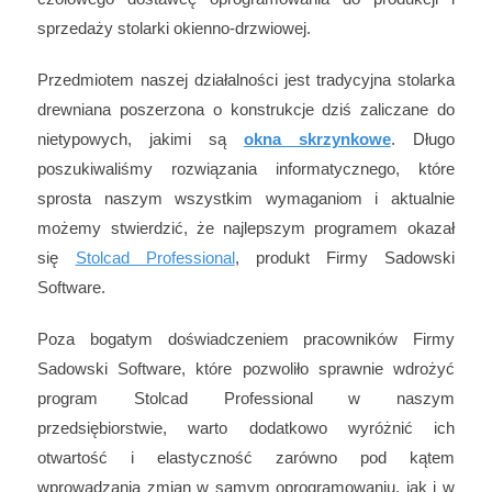
sprzedaży stolarki okienno-drzwiowej.
Przedmiotem naszej działalności jest tradycyjna stolarka
drewniana poszerzona o konstrukcje dziś zaliczane do
nietypowych, jakimi są
okna skrzynkowe
. Długo
poszukiwaliśmy rozwiązania informatycznego, które
sprosta naszym wszystkim wymaganiom i aktualnie
możemy stwierdzić, że najlepszym programem okazał
się
Stolcad Professional
, produkt Firmy Sadowski
Software.
Poza bogatym doświadczeniem pracowników Firmy
Sadowski Software, które pozwoliło sprawnie wdrożyć
program Stolcad Professional w naszym
przedsiębiorstwie, warto dodatkowo wyróżnić ich
otwartość i elastyczność zarówno pod kątem
wprowadzania zmian w samym oprogramowaniu, jak i w