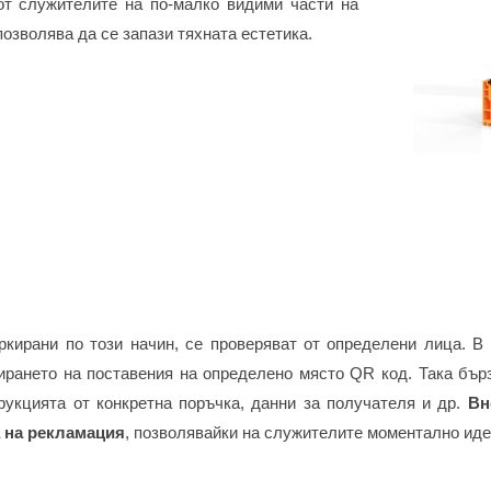
от служителите на по-малко видими части на
позволява да се запази тяхната естетика.
ркирани по този начин, се проверяват от определени лица. В
ирането на поставения на определено място QR код. Така бър
рукцията от конкретна поръчка, данни за получателя и др.
Вн
 на рекламация
, позволявайки на служителите моментално иде