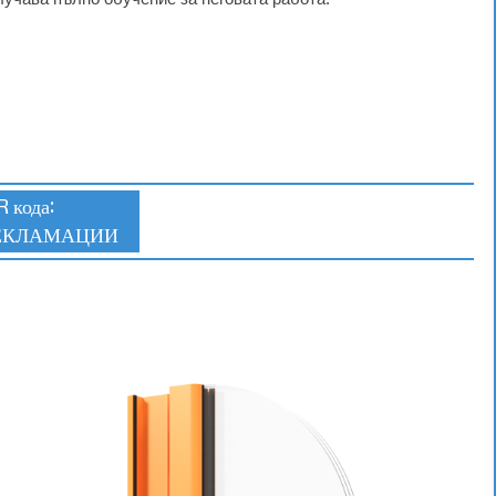
R кода:
РЕКЛАМАЦИИ