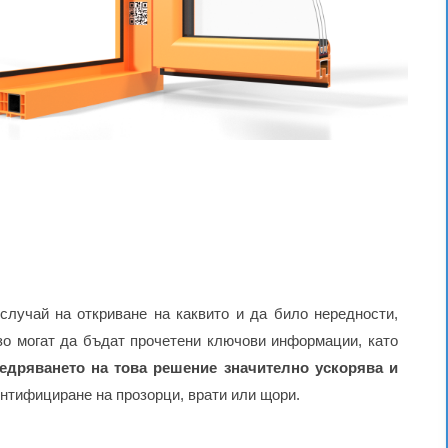
 случай на откриване на каквито и да било нередности,
зо могат да бъдат прочетени ключови информации, като
едряването на това решение значително ускорява и
нтифициране на прозорци, врати или щори.