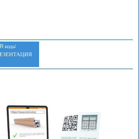
R кода:
ЕЗЕНТАЦИЯ