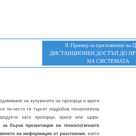
II. Пример за приложение на Q
ДИСТАНЦИОНЕН ДОСТЪП ДО ПР
НА СИСТЕМАТА
домяване на купувачите на прозорци и врати
все по-често те търсят подробна технологична
родукти като прозорци, врати или щори.
 за бърза презентация на технологичните
вянето на информация от разстояние
, което