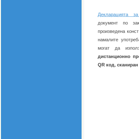
Декларацията за
документ по за
произведена конст
намалите употреб
могат да изпол
дистанционно пр
QR код, сканиран