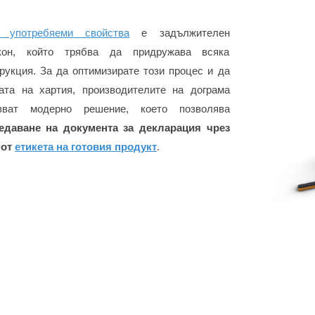
 употребяеми свойства
е задължителен
кон, който трябва да придружава всяка
рукция. За да оптимизирате този процес и да
ата на хартия, производителите на дограма
зват модерно решение, което позволява
едаване на документа за декларация чрез
 от
етикета на готовия продукт
.