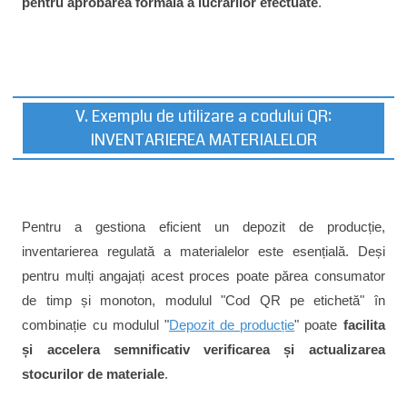
pentru aprobarea formală a lucrărilor efectuate
.
V. Exemplu de utilizare a codului QR:
INVENTARIEREA MATERIALELOR
Pentru a gestiona eficient un depozit de producție,
inventarierea regulată a materialelor este esențială. Deși
pentru mulți angajați acest proces poate părea consumator
de timp și monoton, modulul "Cod QR pe etichetă" în
combinație cu modulul "
Depozit de producție
" poate
facilita
și accelera semnificativ verificarea și actualizarea
stocurilor de materiale
.