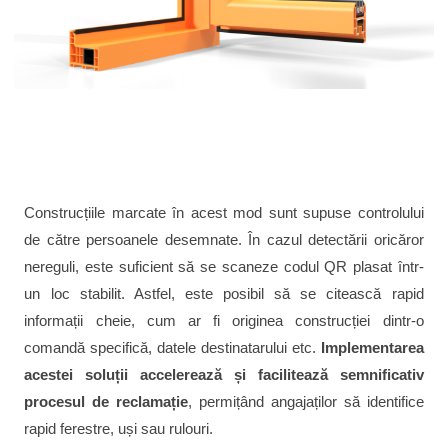
Construcțiile marcate în acest mod sunt supuse controlului
de către persoanele desemnate. În cazul detectării oricăror
nereguli, este suficient să se scaneze codul QR plasat într-
un loc stabilit. Astfel, este posibil să se citească rapid
informații cheie, cum ar fi originea construcției dintr-o
comandă specifică, datele destinatarului etc.
Implementarea
acestei soluții accelerează și facilitează semnificativ
procesul de reclamație
, permițând angajaților să identifice
rapid ferestre, uși sau rulouri.