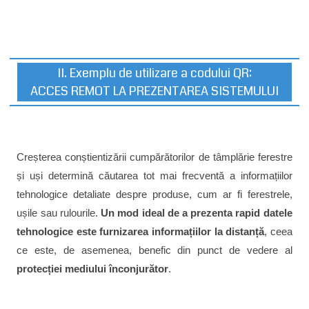
II. Exemplu de utilizare a codului QR:
ACCES REMOT LA PREZENTAREA SISTEMULUI
Creșterea conștientizării cumpărătorilor de tâmplărie ferestre
și uși determină căutarea tot mai frecventă a informațiilor
tehnologice detaliate despre produse, cum ar fi ferestrele,
ușile sau rulourile.
Un mod ideal de a prezenta rapid datele
tehnologice este furnizarea informațiilor la distanță
, ceea
ce este, de asemenea, benefic din punct de vedere al
protecției mediului înconjurător
.