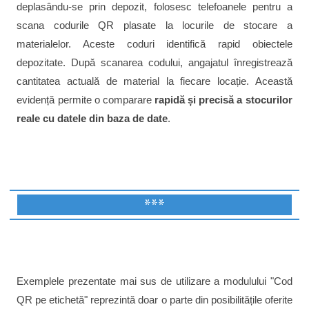
deplasându-se prin depozit, folosesc telefoanele pentru a
scana codurile QR plasate la locurile de stocare a
materialelor. Aceste coduri identifică rapid obiectele
depozitate. După scanarea codului, angajatul înregistrează
cantitatea actuală de material la fiecare locație. Această
evidență permite o comparare
rapidă și precisă a stocurilor
reale cu datele din baza de date
.
***
Exemplele prezentate mai sus de utilizare a modulului "Cod
QR pe etichetă" reprezintă doar o parte din posibilitățile oferite