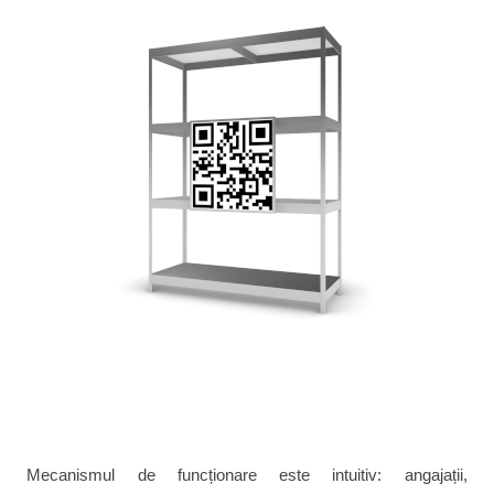
Mecanismul de funcționare este intuitiv: angajații,