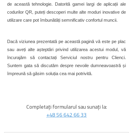
de această tehnologie. Datorită gamei largi de aplicații ale
codurilor QR, puteți descoperi multe alte moduri inovative de
utilizare care pot îmbunătăți semnificativ confortul muncii.
Dacă viziunea prezentată pe această pagină vă este pe plac
sau aveți alte așteptări privind utilizarea acestui modul, vă
încurajăm să contactați Serviciul nostru pentru Clienci.
Suntem gata să discutăm despre nevoile dumneavoastră și
împreună să găsim soluția cea mai potrivită.
Completați formularul sau sunați la:
+48 56 642 66 33