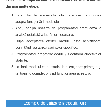
din mai multe etape:
Este inițiat de cererea clientului, care prezintă viziunea
asupra funcționării modulului.
Apoi, echipa noastră de programatori efectuează o
analiză detaliată a lucrărilor necesare.
După acceptarea ofertei, modulul este achiziționat,
permițând realizarea cerințelor specifice.
Programatorii pregătesc codul QR conform directivelor
stabilite.
La final, modulul este instalat la client, care primește și
un training complet privind funcționarea acestuia.
I. Exemplu de utilizare a codului QR: