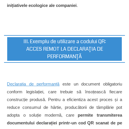
inițiativele ecologice ale companiei
.
III. Exemplu de utilizare a codului QR:
ACCES REMOT LA DECLARAȚIA DE
PERFORMANȚĂ
Declarația de performanță
este un document obligatoriu
conform legislației, care trebuie să însoțească fiecare
construcție produsă. Pentru a eficientiza acest proces și a
reduce consumul de hârtie, producătorii de tâmplărie pot
adopta o soluție modernă, care
permite transmiterea
documentului declarației printr-un cod QR scanat de pe