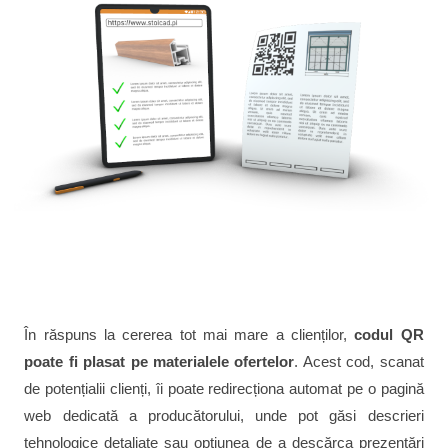
În răspuns la cererea tot mai mare a clienților,
codul QR
poate fi plasat pe materialele ofertelor
. Acest cod, scanat
de potențialii clienți, îi poate redirecționa automat pe o pagină
web dedicată a producătorului, unde pot găsi descrieri
tehnologice detaliate sau opțiunea de a descărca prezentări