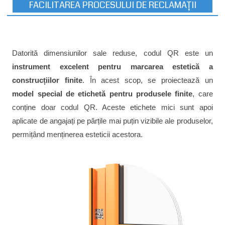
FACILITAREA PROCESULUI DE RECLAMAȚII
Datorită dimensiunilor sale reduse, codul QR este un
instrument excelent pentru marcarea estetică a
construcțiilor finite
. În acest scop, se proiectează un
model special de etichetă pentru produsele finite
, care
conține doar codul QR. Aceste etichete mici sunt apoi
aplicate de angajați pe părțile mai puțin vizibile ale produselor,
permițând menținerea esteticii acestora.