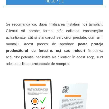
RECEPȚIE
Se recomandă ca, după finalizarea instalării noii tâmplării,
Clientul să aprobe formal atât calitatea construcțiilor
achiziționate, cât și standardul serviciilor prestate, cum ar fi
montajul. Acest proces de aprobare
poate proteja
producătorul de ferestre, uși sau rulouri
împotriva
acțiunilor potențial necinstite ale clienților. În acest scop, sunt
adesea utilizate
protocoale de recepție
.