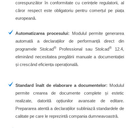
corespunzător în conformitate cu cerințele regulatorii, al
căror respect este obligatoriu pentru comerțul pe piața
europeană.
Automatizarea procesului:
Modulul permite generarea
automată a declarațiilor de performanță direct din
®
®
programele Stolcad
Professional sau Stolcad
12.4,
eliminând necesitatea pregătirii manuale a documentației
și crescând eficiența operațională.
Standard înalt de elaborare a documentelor:
Modulul
permite crearea de documente complete și estetic
realizate, datorită opțiunilor avansate de editare.
Prepararea atentă a declarațiilor subliniază standardele de
calitate pe care le reprezintă compania dumneavoastră.