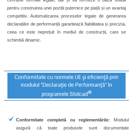
pentru construirea unei poziții puternice pe piață și un avantaj
competitiv. Automatizarea proceselor legate de generarea
declarațiilor de performanță garantează fiabilitatea și precizia,
ceea ce este neprețuit în mediul de construcții, care se
schimbă dinamic.
Conformitate cu normele UE și eficiență prin
modulul "Declarație de Performanță" în
®
programele Stolcad
Conformitate completă cu reglementările:
Modulul
asigură că toate produsele sunt documentate