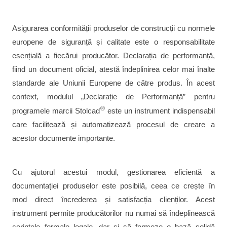
Asigurarea conformității produselor de construcții cu normele
europene de siguranță și calitate este o responsabilitate
esențială a fiecărui producător. Declarația de performanță,
fiind un document oficial, atestă îndeplinirea celor mai înalte
standarde ale Uniunii Europene de către produs. În acest
context, modulul „Declarație de Performanță” pentru
®
programele marcii Stolcad
este un instrument indispensabil
care facilitează și automatizează procesul de creare a
acestor documente importante.
Cu ajutorul acestui modul, gestionarea eficientă a
documentației produselor este posibilă, ceea ce crește în
mod direct încrederea și satisfacția clienților. Acest
instrument permite producătorilor nu numai să îndeplinească
cerințele formale legale, dar și să formeze o bază solidă