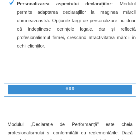
Personalizarea aspectului declarațiilor:
Modulul
permite adaptarea declarațiilor la imaginea mărcii
dumneavoastră. Opțiunile largi de personalizare nu doar
că îndeplinesc cerințele legale, dar și reflectă
profesionalismul firmei, crescând atractivitatea mărcii în
ochii clienților.
***
Modulul „Declarație de Performanță” este cheia
profesionalismului și conformității cu reglementările. Dacă