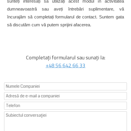
sunteți interesați să utilizați acest modul în activitatea
dumneavoastră sau aveți întrebări suplimentare, vă
încurajăm să completați formularul de contact. Suntem gata
să discutăm cum vă putem sprijini afacerea.
Completați formularul sau sunați la:
+48 56 642 66 33