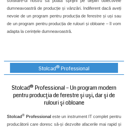
software-ul nostru să poată sprijini pe deplin obiectivele
dumneavoastră de producție și vânzări. Indiferent dacă aveți
nevoie de un program pentru producția de ferestre și uși sau
de un program pentru producția de rulouri și obloane – îl vom
adapta la cerințele dumneavoastră.
®
Stolcad
Professional
®
Stolcad
Professional – Un program modern
pentru producția de ferestre și uși, dar și de
rulouri și obloane
®
Stolcad
Professional
este un instrument IT complet pentru
producătorii care doresc să-și dezvolte afacerile mai rapid și