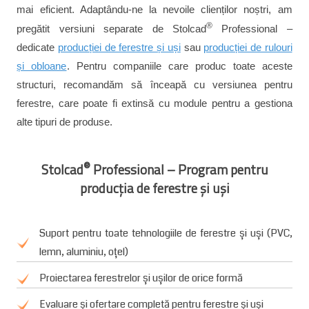
mai eficient. Adaptându-ne la nevoile clienților noștri, am
®
pregătit versiuni separate de Stolcad
Professional –
dedicate
producției de ferestre și uși
sau
producției de rulouri
și obloane
. Pentru companiile care produc toate aceste
structuri, recomandăm să înceapă cu versiunea pentru
ferestre, care poate fi extinsă cu module pentru a gestiona
alte tipuri de produse.
®
Stolcad
Professional – Program pentru
producția de ferestre și uși
Suport pentru toate tehnologiile de ferestre și uși (PVC,
lemn, aluminiu, oțel)
Proiectarea ferestrelor și ușilor de orice formă
Evaluare și ofertare completă pentru ferestre și uși