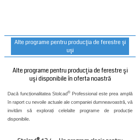
Alte programe pentru producția de ferestre și
uși
Alte programe pentru producția de ferestre și
uși disponibile în oferta noastră
®
Dacă funcționalitatea Stolcad
Professional este prea amplă
în raport cu nevoile actuale ale companiei dumneavoastră, vă
invităm să explorați celelalte programe de producție
disponibile.
®