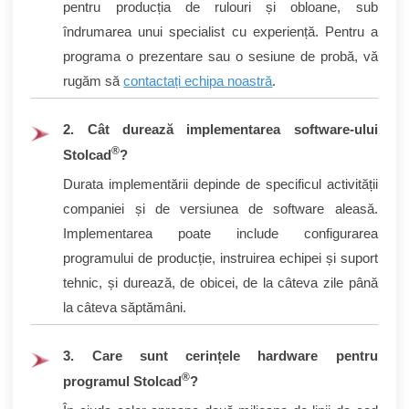
pentru producția de rulouri și obloane, sub
îndrumarea unui specialist cu experiență. Pentru a
programa o prezentare sau o sesiune de probă, vă
rugăm să
contactați echipa noastră
.
2. Cât durează implementarea software-ului
®
Stolcad
?
Durata implementării depinde de specificul activității
companiei și de versiunea de software aleasă.
Implementarea poate include configurarea
programului de producție, instruirea echipei și suport
tehnic, și durează, de obicei, de la câteva zile până
la câteva săptămâni.
3. Care sunt cerințele hardware pentru
®
programul Stolcad
?