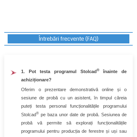
Întrebări frecvente (FAQ)
®
1. Pot testa programul Stolcad
înainte de
achiziționare?
Oferim o prezentare demonstrativă online și o
sesiune de probă cu un asistent, în timpul căreia
puteți testa personal funcționalitățile programului
®
Stolcad
pe baza unor date de probă. Sesiunea de
probă vă permite să explorați funcționalitățile
programului pentru producția de ferestre și uși sau