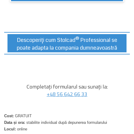
®
Descoperiți cum Stolcad
Professional se
poate adapta la compania dumneavoastră
Completați formularul sau sunați la:
+48 56 642 66 33
Cost:
GRATUIT
Data și ora:
stabilite individual după depunerea formularului
Locul:
online