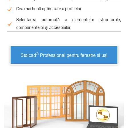
Cea mai bună optimizare a profilelor
Selectarea automată a elementelor structurale,
componentelor și accesoriilor
®
Stolcad
Professional pentru ferestre și uși