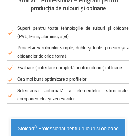
Stolcad
Professional – Program pentru
producția de rulouri și obloane
Suport pentru toate tehnologiile de rulouri și obloane
(PVC, lemn, aluminiu, oțel)
Proiectarea rulourilor simple, duble și triple, precum și a
obloanelor de orice formă
Evaluare și ofertare completă pentru rulouri și obloane
Cea mai bună optimizare a profilelor
Selectarea automată a elementelor structurale,
componentelor și accesoriilor
®
Stolcad
Professional pentru rulouri și obloane