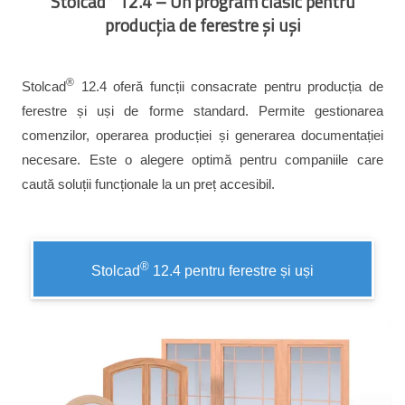
Stolcad
12.4 – Un program clasic pentru
producția de ferestre și uși
®
Stolcad
12.4 oferă funcții consacrate pentru producția de
ferestre și uși de forme standard. Permite gestionarea
comenzilor, operarea producției și generarea documentației
necesare. Este o alegere optimă pentru companiile care
caută soluții funcționale la un preț accesibil.
®
Stolcad
12.4 pentru ferestre și uși