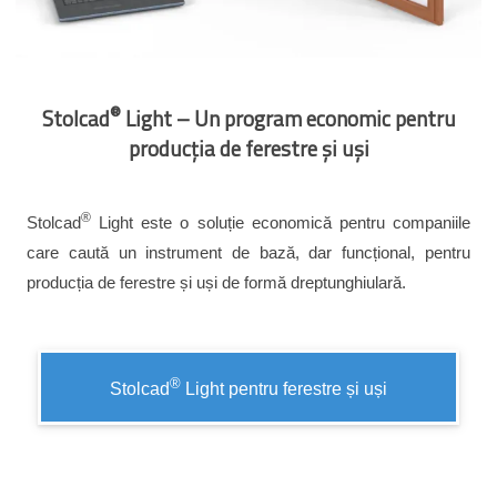
®
Stolcad
Light – Un program economic pentru
producția de ferestre și uși
®
Stolcad
Light este o soluție economică pentru companiile
care caută un instrument de bază, dar funcțional, pentru
producția de ferestre și uși de formă dreptunghiulară.
®
Stolcad
Light pentru ferestre și uși