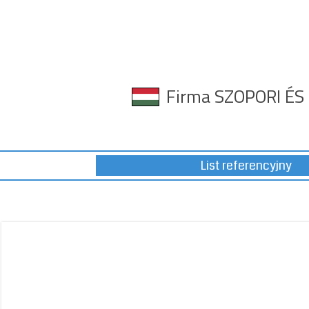
Firma SZOPORI ÉS
List referencyjny