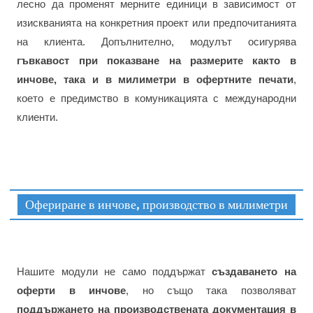
лесно да променят мерните единици в зависимост от
изискванията на конкретния проект или предпочитанията
на клиента. Допълнително, модулът осигурява
гъвкавост при показване на размерите както в
инчове, така и в милиметри в офертните печати
,
което е предимство в комуникацията с международни
клиенти.
Офериране в инчове, производство в милиметри
Нашите модули не само поддържат
създаването на
оферти в инчове
, но също така позволяват
поддържането на производствената документация в