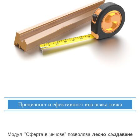
Прецизност и ефективност във всяка точка
Модул "Оферта в инчове" позволява
лесно създаване