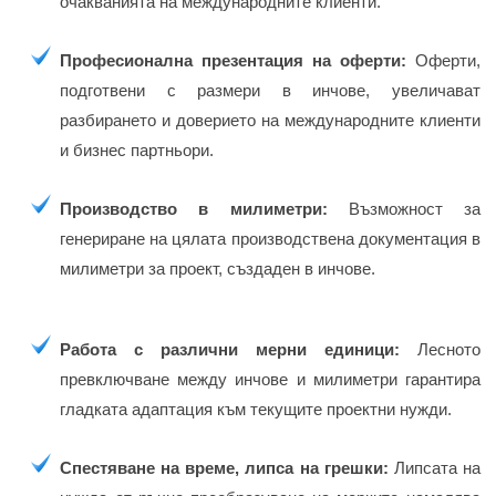
очакванията на международните клиенти.
Професионална презентация на оферти:
Оферти,
подготвени с размери в инчове, увеличават
разбирането и доверието на международните клиенти
и бизнес партньори.
Производство в милиметри:
Възможност за
генериране на цялата производствена документация в
милиметри за проект, създаден в инчове.
Работа с различни мерни единици:
Лесното
превключване между инчове и милиметри гарантира
гладката адаптация към текущите проектни нужди.
Спестяване на време, липса на грешки:
Липсата на