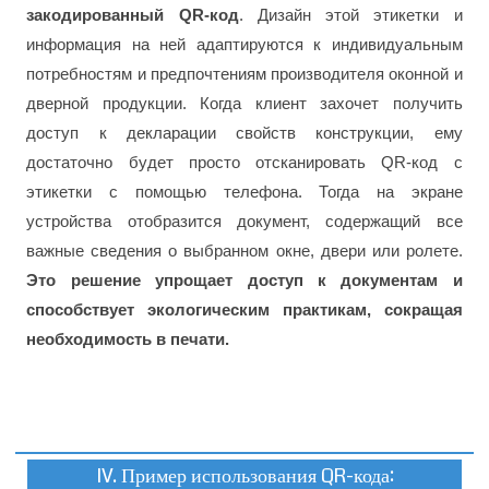
закодированный QR-код
. Дизайн этой этикетки и
информация на ней адаптируются к индивидуальным
потребностям и предпочтениям производителя оконной и
дверной продукции. Когда клиент захочет получить
доступ к декларации свойств конструкции, ему
достаточно будет просто отсканировать QR-код с
этикетки с помощью телефона. Тогда на экране
устройства отобразится документ, содержащий все
важные сведения о выбранном окне, двери или ролете.
Это решение упрощает доступ к документам и
способствует экологическим практикам, сокращая
необходимость в печати.
IV. Пример использования QR-кода: