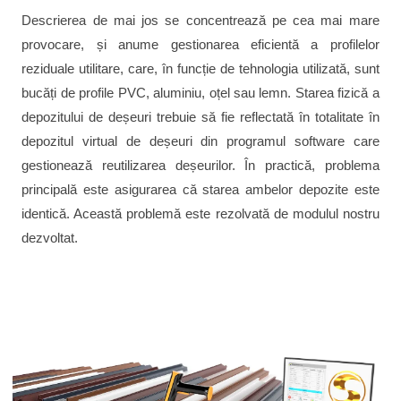
Descrierea de mai jos se concentrează pe cea mai mare
provocare, și anume gestionarea eficientă a profilelor
reziduale utilitare, care, în funcție de tehnologia utilizată, sunt
bucăți de profile PVC, aluminiu, oțel sau lemn. Starea fizică a
depozitului de deșeuri trebuie să fie reflectată în totalitate în
depozitul virtual de deșeuri din programul software care
gestionează reutilizarea deșeurilor. În practică, problema
principală este asigurarea că starea ambelor depozite este
identică. Această problemă este rezolvată de modulul nostru
dezvoltat.