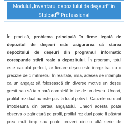
Modulul „Inventarul depozitului de deșeuri” în
®
Stolcad
Professional
În practică,
problema principală în firme legată de
depozitul de deșeuri este asigurarea că starea
depozitului de deșeuri din programul informatic
corespunde stării reale a depozitului
. În program, totul
este calculat perfect, iar fiecare deșeu este înregistrat cu o
precizie de 1 milimetru. În realitate, însă, adesea se întâmplă
ca un angajat să folosească din diverse motive un deșeu
greșit sau să ia o bară completă în loc de un deșeu. Uneori,
profilul rezidual nu este pus la locul potrivit. Cauzele nu sunt
întotdeauna din partea angajatului. Uneori acesta poate
observa o zgârietură pe profil, profilul rezidual poate fi păstrat
prea mult timp sau poate proveni dintr-o altă serie de