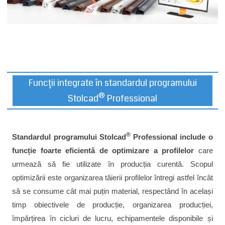
Funcții integrate în standardul programului
®
Stolcad
Professional
®
Standardul programului Stolcad
Professional include o
funcție foarte eficientă de optimizare a profilelor
care
urmează să fie utilizate în producția curentă. Scopul
optimizării este organizarea tăierii profilelor întregi astfel încât
să se consume cât mai puțin material, respectând în același
timp obiectivele de producție, organizarea producției,
împărțirea în cicluri de lucru, echipamentele disponibile și