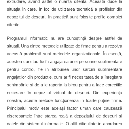
extrudare, având astfel o nuanță diferită. Aceasta duce la
situația în care, în loc de utilizarea teoretică a profilelor din
depozitul de deșeuri, în practică sunt folosite profile complet
diferite.
Programul informatic nu are cunoștință despre astfel de
situații. Una dintre metodele utilizate de firme pentru a rezolva
această problemă sunt metodele organizaționale. În esență,
acestea constau fie în angajarea unei persoane suplimentare
pentru control, fie în atribuirea unor sarcini suplimentare
angajaților din producție, cum ar fi necesitatea de a înregistra
schimbările și de a le raporta la birou pentru a face corecțiile
necesare în depozitul virtual de deșeuri. Din experiența
noastră, aceste metode funcționează în foarte puține firme.
Principalul motiv este același factor uman care cauzează
discrepanțele între starea reală a depozitului de deșeuri și
datele din sistemul informatic. O altă dificultate în abordarea