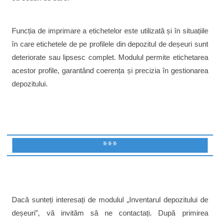
Funcția de imprimare a etichetelor este utilizată și în situațiile
în care etichetele de pe profilele din depozitul de deșeuri sunt
deteriorate sau lipsesc complet. Modulul permite etichetarea
acestor profile, garantând coerența și precizia în gestionarea
depozitului.
***
Dacă sunteți interesați de modulul „Inventarul depozitului de
deșeuri”, vă invităm să ne contactați. După primirea