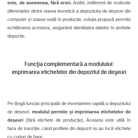
este, de asemenea, fără erori.
Astfel, indiferent de motivele
diferențelor dintre starea teoretică a depozitului de deșeuri din
computer și starea reală în producție, soluția propusă permite
echilibrarea acestora, asigurând identitatea datelor în ambele
depozite.
Funcția complementară a modulului:
imprimarea etichetelor din depozitul de deșeuri
Pe lângă funcția principală de inventariere rapidă a depozitului
de deșeuri,
modulul permite și imprimarea etichetelor de
deșeuri
(fără etichete de producție). Aceasta este utilă în
faza de tranziție, când profilele din depozit nu au încă etichete
cu coduri de bare.