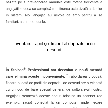
bazată pe supravegherea manuală este rotația frecventă a
angajaților, ceea ce complică menținerea actualizată a datelor
în sistem. Noii angajați au nevoie de timp pentru a se
familiariza cu procedurile.
Inventarul rapid și eficient al depozitului de
deșeuri
®
În Stolcad
Professional am dezvoltat o nouă metodă
care elimină aceste inconveniente.
În abordarea propusă,
fiecare bucată de profil din depozitul de deșeuri are o etichetă
cu un cod de bare special generat de software-ul nostru.
Angajatul scanează aceste coduri folosind un scanner (de
exemplu, radio) conectat la un computer, unde fiecare