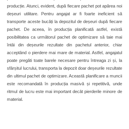
producție. Atunci, evident, după fiecare pachet pot apărea noi
deșeuri utilitare. Pentru angajat ar fi foarte ineficient să
transporte aceste bucăți la depozitul de deșeuri după fiecare
pachet. De aceea, în producția planificată astfel, există
posibilitatea ca următorul pachet de optimizare să taie mai
întâi din deșeurile rezultate din pachetul anterior, chiar
acceptând o pierdere mai mare de material. Astfel, angajatul
poate pregăti toate barele necesare pentru întreaga zi și, la
sfârșitul lucrului, transporta la depozit doar deșeurile rezultate
din ultimul pachet de optimizare. Această planificare a muncii
este recomandată în producția masivă și repetitivă, unde
ritmul de lucru este mai important decât pierderile minore de
material.