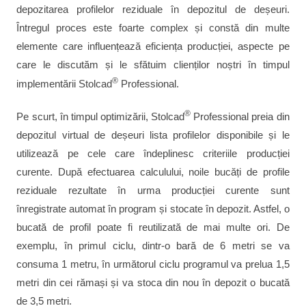
depozitarea profilelor reziduale în depozitul de deșeuri.
Întregul proces este foarte complex și constă din multe
elemente care influențează eficiența producției, aspecte pe
care le discutăm și le sfătuim clienților noștri în timpul
®
implementării Stolcad
Professional.
®
Pe scurt, în timpul optimizării, Stolcad
Professional preia din
depozitul virtual de deșeuri lista profilelor disponibile și le
utilizează pe cele care îndeplinesc criteriile producției
curente. După efectuarea calculului, noile bucăți de profile
reziduale rezultate în urma producției curente sunt
înregistrate automat în program și stocate în depozit. Astfel, o
bucată de profil poate fi reutilizată de mai multe ori. De
exemplu, în primul ciclu, dintr-o bară de 6 metri se va
consuma 1 metru, în următorul ciclu programul va prelua 1,5
metri din cei rămași și va stoca din nou în depozit o bucată
de 3,5 metri.