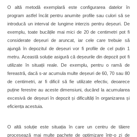
O altă metodă exemplară este configurarea datelor în
program astfel încât pentru anumite profile sau culori să se
introducă un interval de lungime interzis pentru deșeuri. De
exemplu, toate bucățile mai mici de 20 de centimetri pot fi
considerate deșeuri de aruncat, iar cele care trebuie să
ajungă în depozitul de deșeuri vor fi profile de cel puțin 1
metru. Această soluție asigură că deșeurile din depozit pot fi
utilizate în situații reale. De exemplu, pentru o ramă de
fereastră, dacă s-ar acumula multe deșeuri de 60, 70 sau 80
de centimetri, ar fi dificil să fie utilizate efectiv, deoarece
puține ferestre au aceste dimensiuni, ducând la acumularea
excesivă de deșeuri în depozit și dificultăți în organizarea și
eficiența acestuia.
O altă soluție este situația în care un centru de tăiere
procesează mai multe pachete de optimizare într-o zi de