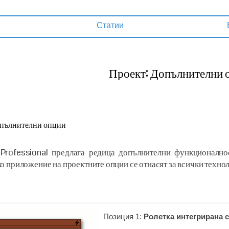
Статии
Проект: Допълнителни 
пълнителни опции
Professional предлага редица допълнителни функционално
о приложение на проектните опции се отнасят за всички техно
Позиция 1:
Ролетка интегрирана 