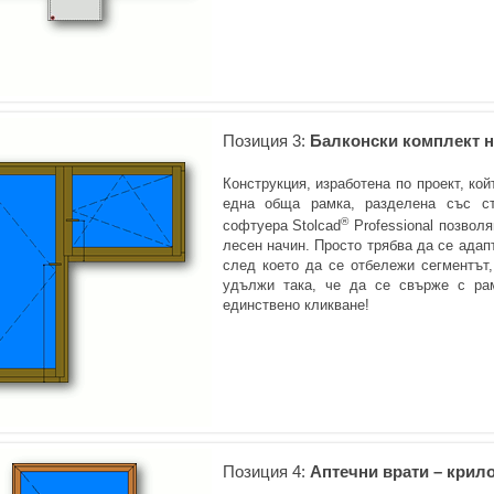
Позиция 3:
Балконски комплект н
Конструкция, изработена по проект, ко
една обща рамка, разделена със с
®
софтуера Stolcad
Professional позвол
лесен начин. Просто трябва да се адап
след което да се отбележи сегментът,
удължи така, че да се свърже с ра
единствено кликване!
Позиция 4:
Аптечни врати – крило