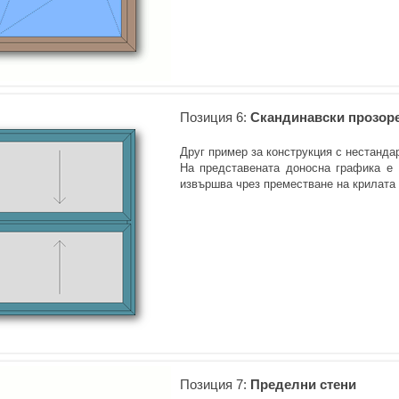
Позиция 6:
Скандинавски прозор
Друг пример за конструкция с нестанда
На представената доносна графика е 
извършва чрез преместване на крилата 
Позиция 7:
Пределни стени