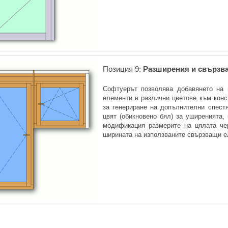
Позиция 9:
Разширения и свързв
Софтуерът позволява добавянето на 
елементи в различни цветове към конс
за генериране на допълнителни спестя
цвят (обикновено бял) за уширенията,
модификация размерите на цялата че
ширината на използваните свързващи е